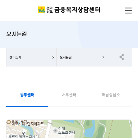
오시는길
센터소개
오시는길
동부센터
서부센터
해남상담소
선
택
됨