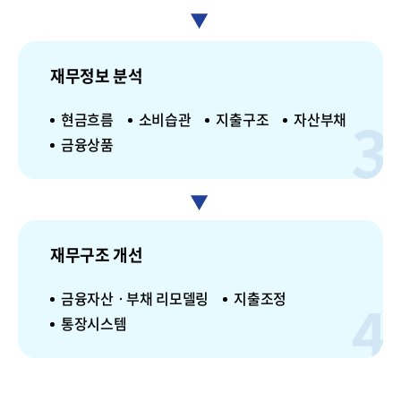
재무정보 분석
현금흐름
소비습관
지출구조
자산부채
금융상품
재무구조 개선
금융자산ㆍ부채 리모델링
지출조정
통장시스템