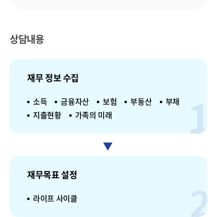
상담내용
재무 정보 수집
소득
금융자산
보험
부동산
부채
지출현황
가족의 미래
재무목표 설정
라이프 사이클