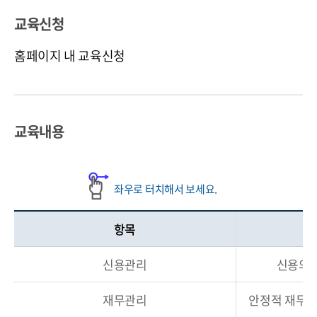
교육신청
홈페이지 내 교육신청
교육내용
항목
신용관리
신용의 
재무관리
안정적 재무관