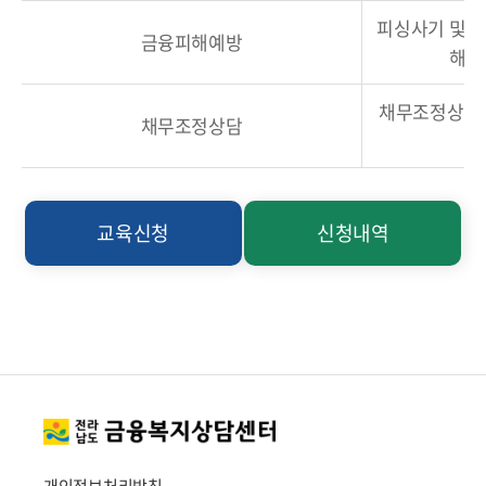
피싱사기 및 
금융피해예방
해 
채무조정상담(회
채무조정상담
교육신청
신청내역